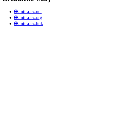
🌐 antifa-cz.net
🌐 antifa-cz.org
🌐 antifa-cz.link