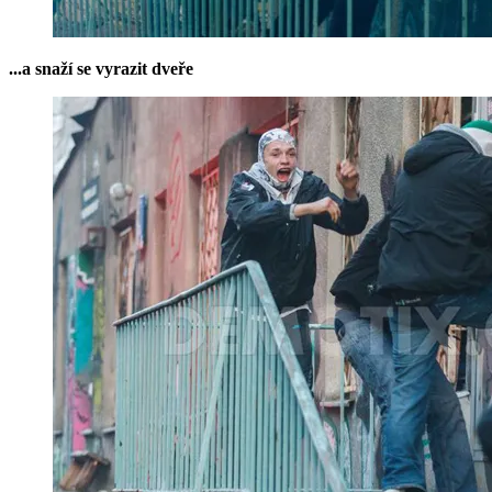
...a snaží se vyrazit dveře