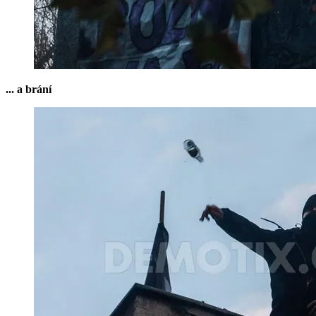
... a brání