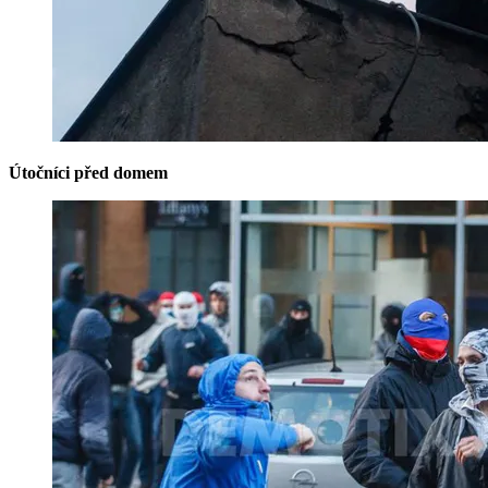
Útočníci před domem