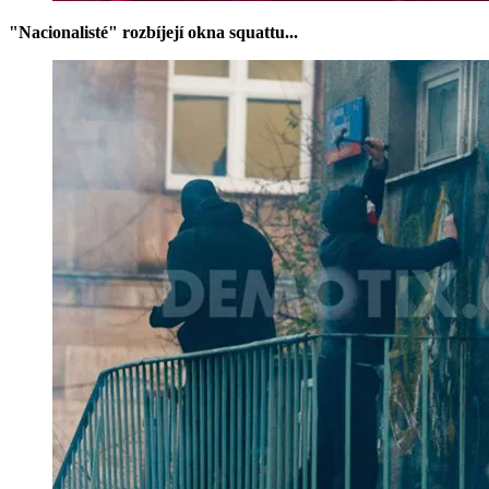
"Nacionalisté" rozbíjejí okna squattu...