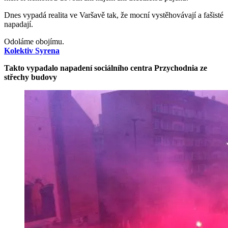
Dnes vypadá realita ve Varšavě tak, že mocní vystěhovávají a fašisté
napadají.
Odoláme obojímu.
Kolektiv Syrena
Takto vypadalo napadení sociálního centra Przychodnia ze
střechy budovy