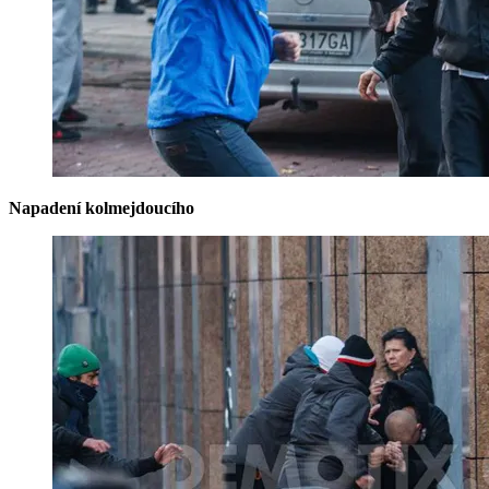
Napadení kolmejdoucího