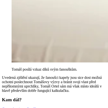
Tomáš posílá vzkaz díků svým fanouškům.
Uvedená zjištění ukazují, že fanoušci kapely jsou sice dost možná
ochotni poslechnout Tomášovy výzvy a bránit svoji vlast před
nepřítomnými uprchlíky, Tomáš Ortel sám má však místo ideálů v
hlavě především dobře fungující kalkulačku.
Kam dál?