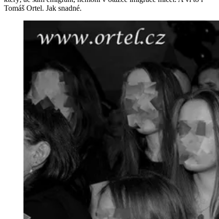
Tomáš Ortel. Jak snadné.