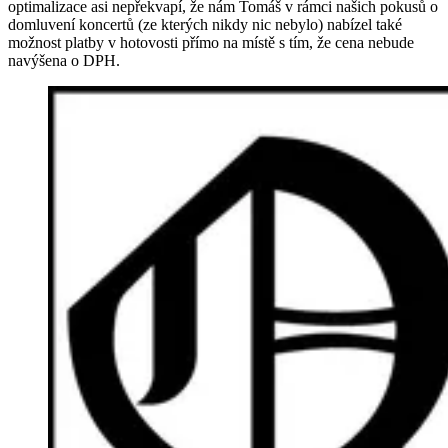
optimalizace asi nepřekvapí, že nám Tomáš v rámci našich pokusů o
domluvení koncertů (ze kterých nikdy nic nebylo) nabízel také
možnost platby v hotovosti přímo na místě s tím, že cena nebude
navýšena o DPH.