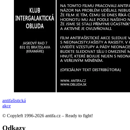
anti­fašistická
akce
© Copyleft 1996-2026 antifa.cz – Ready to fight!
Odkazy